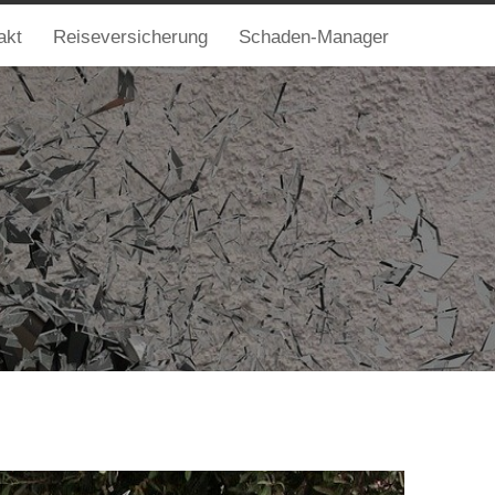
akt
Reiseversicherung
Schaden-Manager