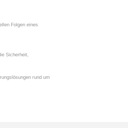
ellen Folgen eines
e Sicherheit,
herungslösungen rund um