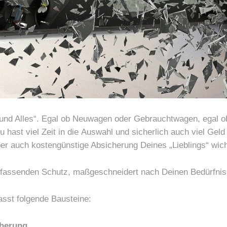
n und Alles“. Egal ob Neuwagen oder Gebrauchtwagen, egal 
 hast viel Zeit in die
Auswahl und sicherlich auch viel Geld 
er auch kostengünstige Absicherung Deines „Lieblings“ wich
mfassenden Schutz, maßgeschneidert nach Deinen Bedürfnis
sst folgende Bausteine:
cherung