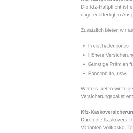
Die Kfz-Haftpflicht ist
ungerechtfertigten Ansp
Zusätzlich bieten wir a
Freischadenbonus
Höhere Versicheru
Günstige Prämien fü
Pannenhilfe, usw.
Weiters bieten wir folg
Versicherungspaket ent
Kfz-Kaskoversicheru
Durch die Kaskoversic
Varianten Vollkasko, T