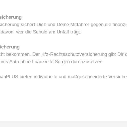
rsicherung
icherung sichert Dich und Deine Mitfahrer gegen die finanzi
 davon, wer die Schuld am
Unfall trägt.
icherung
cht bekommen. Der Kfz-Rechtsschutzversicherung gibt Dir di
ums Auto ohne finanzielle
Sorgen durchzusetzen.
yrianPLUS bieten individuelle und maßgeschneiderte Versic