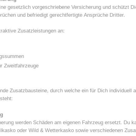
 eine gesetzlich vorgeschriebene Versicherung und schützt Di
rüchen und befriedigt gerechtfertigte
Ansprüche Dritter.
ttraktive Zusatzleistungen an:
ngssummen
r Zweitfahrzeuge
ende Zusatzbausteine, durch welche ein für Dich individuell
steht:
ng
herung werden Schäden am eigenen Fahrzeug ersetzt. Du k
eilkasko oder Wild &
Wetterkasko sowie verschiedenen Zusat