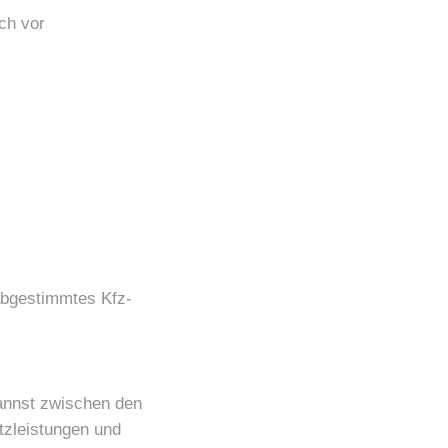
ch vor
 abgestimmtes Kfz-
annst zwischen den
zleistungen und