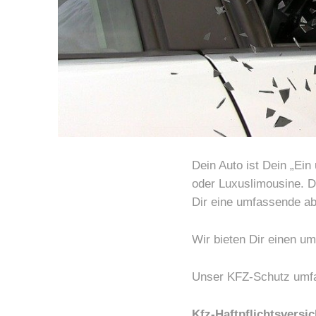
Dein Auto ist Dein „Ei
oder Luxuslimousine. Du
Dir eine umfassende ab
Wir bieten Dir einen u
Unser KFZ-Schutz umfa
Kfz-Haftpflichtsversi