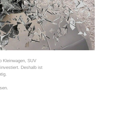
ob Kleinwagen, SUV
investiert. Deshalb ist
tig.
sen.