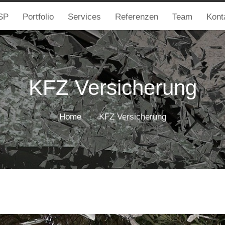
SP
Portfolio
Services
Referenzen
Team
Kont
KFZ Versicherung
Home
KFZ Versicherung