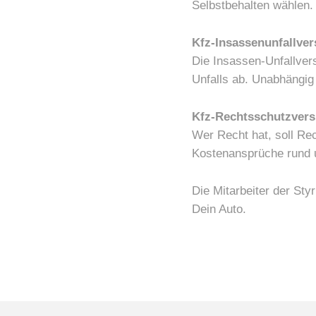
Selbstbehalten wählen.
Kfz-Insassenunfallve
Die Insassen-Unfallvers
Unfalls ab. Unabhängig
Kfz-Rechtsschutzvers
Wer Recht hat, soll Re
Kostenansprüche rund 
Die Mitarbeiter der St
Dein Auto.