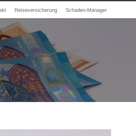
akt
Reiseversicherung
Schaden-Manager