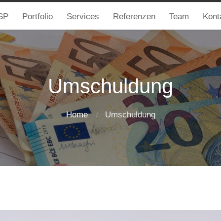
SP
Portfolio
Services
Referenzen
Team
Kont
Umschuldung
Home
Umschuldung